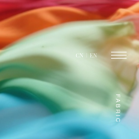
CN
EN
FABRIC