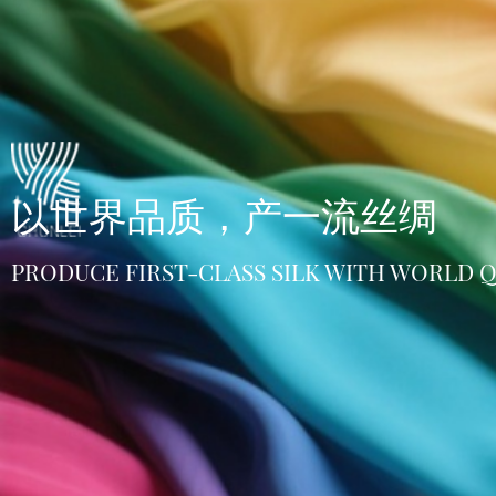
以世界品质，产一流丝绸
PRODUCE FIRST-CLASS SILK WITH WORLD Q