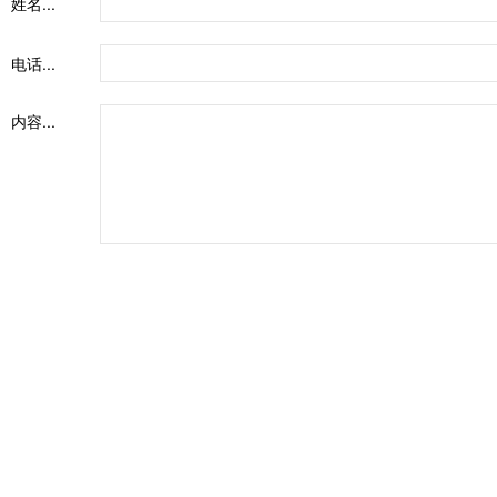
姓名...
电话...
内容...