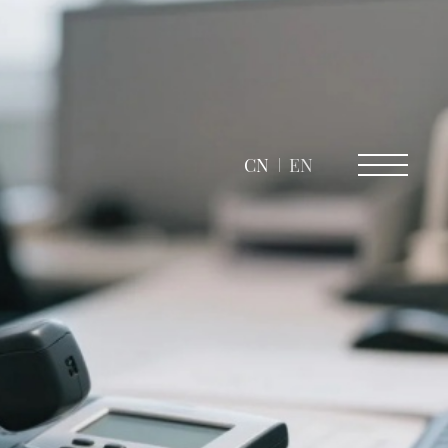
CN
EN